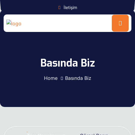
İletişim
Basında Biz
Home
Basında Biz