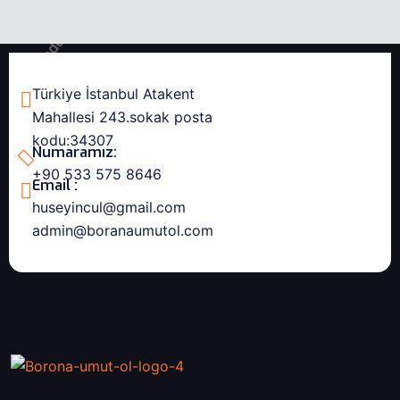
Türkiye İstanbul Atakent
Mahallesi 243.sokak posta
kodu:34307
Numaramız:
+90 533 575 8646
Email :
huseyincul@gmail.com
admin@boranaumutol.com