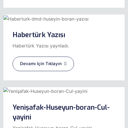
Habertürk Yazısı
Habertürk Yazısı yaynladı.
Devamı Için Tıklayın
Yenişafak-Huseyun-boran-Cul-
yayini
Yenişafak-Huseyun-boran-Cul-yayini