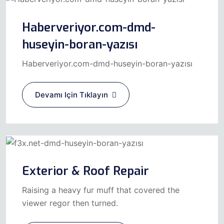
Haberveriyor.com-dmd-
huseyin-boran-yazısı
Haberveriyor.com-dmd-huseyin-boran-yazısı
Devamı Için Tıklayın
Exterior & Roof Repair
Raising a heavy fur muff that covered the
viewer regor then turned.